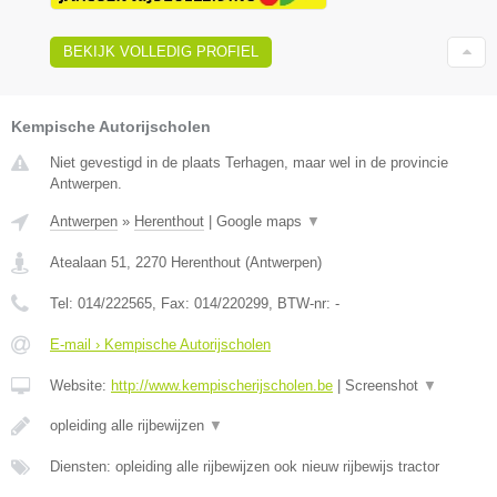
BEKIJK VOLLEDIG PROFIEL
Kempische Autorijscholen
Niet gevestigd in de plaats Terhagen, maar wel in de provincie
Antwerpen.
Antwerpen
»
Herenthout
|
Google maps
▼
Atealaan 51
,
2270
Herenthout
(
Antwerpen
)
Tel:
014/222565
, Fax:
014/220299
, BTW-nr:
-
E-mail › Kempische Autorijscholen
Website:
http://www.kempischerijscholen.be
|
Screenshot
▼
opleiding alle rijbewijzen
▼
Diensten: opleiding alle rijbewijzen ook nieuw rijbewijs tractor