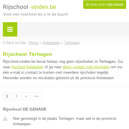
Ik heb een
rijschool
Rijschool
-vinden.be
Vind een rijschool bij u in de buurt!
U bent nu hier:
Home
»
Antwerpen
»
Terhagen
Rijschool Terhagen
Rijschool-vinden.be bevat helaas nog geen
rijscholen in Terhagen
. Ga
naar
rijschool Antwerpen
of ga naar
direct contact met rijscholen
om via
één e-mail in contact te komen met meerdere rijscholen tegelijk.
Hieronder worden nu resultaten getoond uit de provincie Antwerpen.
1
2
»
»»
Rijschool DE GENADE
Niet gevestigd in de plaats Terhagen, maar wel in de provincie
Antwerpen.