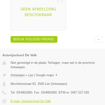
BEKIJK VOLLEDIG PROFIEL
Autorijschool De Valk
Niet gevestigd in de plaats Terhagen, maar wel in de provincie
Antwerpen.
Antwerpen
»
Lier
|
Google maps
▼
Mechelsestraat 83
,
2500
Lier
(
Antwerpen
)
Tel:
03/4802060
, Fax:
03/4802060
, BTW-nr:
0457.527.026
E-mail › Autorijschool De Valk