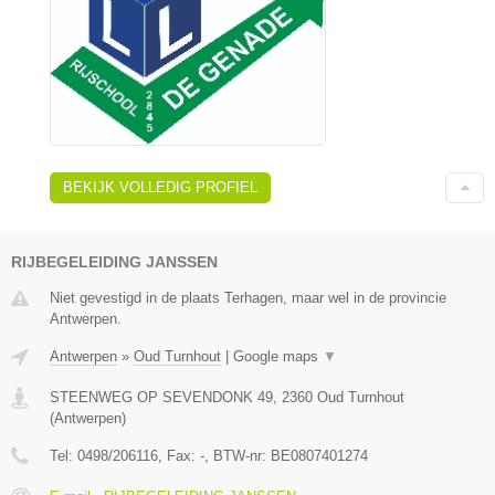
BEKIJK VOLLEDIG PROFIEL
RIJBEGELEIDING JANSSEN
Niet gevestigd in de plaats Terhagen, maar wel in de provincie
Antwerpen.
Antwerpen
»
Oud Turnhout
|
Google maps
▼
STEENWEG OP SEVENDONK 49
,
2360
Oud Turnhout
(
Antwerpen
)
Tel:
0498/206116
, Fax:
-
, BTW-nr:
BE0807401274