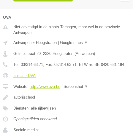
UVA
Niet gevestigd in de plaats Terhagen, maar wel in de provincie
Antwerpen.
Antwerpen
»
Hoogstraten
|
Google maps
▼
Gelmelstraat 20
,
2320
Hoogstraten
(
Antwerpen
)
Tel:
03/314.63.71
, Fax:
03/314.63.71
, BTW-nr:
BE 0420.631.194
E-mail › UVA
Website:
http://www.uva.be
|
Screenshot
▼
autorijschool
Diensten: alle rijbewijzen
Openingstijden onbekend
Sociale media: