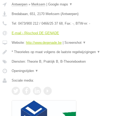
Antwerpen
»
Merksem
|
Google maps
▼
Bredabaan, 651
,
2170
Merksem
(
Antwerpen
)
Tel:
0473/900 212 / 0466/25 37 68
, Fax:
-
, BTW-nr:
-
E-mail › Rijschool DE GENADE
Website:
http://www.degenade.be
|
Screenshot
▼
* Theorieles op maat volgens de laatste regelwijzigingen
▼
Diensten: Theorie B, Praktijk B, B-Theorieboeken
Openingstijden
▼
Sociale media: