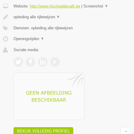
Website:
http://www.rijschooldevalk.be
|
Screenshot
▼
opleiding alle rijbewijzen
▼
Diensten: opleiding alle rijbewijzen
Openingstijden
▼
Sociale media:
BEKIJK VOLLEDIG PROFIEL