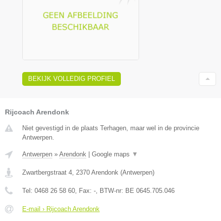
BEKIJK VOLLEDIG PROFIEL
Rijcoach Arendonk
Niet gevestigd in de plaats Terhagen, maar wel in de provincie
Antwerpen.
Antwerpen
»
Arendonk
|
Google maps
▼
Zwartbergstraat 4
,
2370
Arendonk
(
Antwerpen
)
Tel:
0468 26 58 60
, Fax:
-
, BTW-nr:
BE 0645.705.046
E-mail › Rijcoach Arendonk