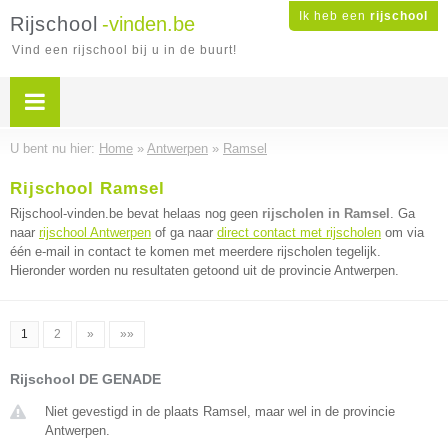
Ik heb een
rijschool
Rijschool
-vinden.be
Vind een rijschool bij u in de buurt!
U bent nu hier:
Home
»
Antwerpen
»
Ramsel
Rijschool Ramsel
Rijschool-vinden.be bevat helaas nog geen
rijscholen in Ramsel
. Ga
naar
rijschool Antwerpen
of ga naar
direct contact met rijscholen
om via
één e-mail in contact te komen met meerdere rijscholen tegelijk.
Hieronder worden nu resultaten getoond uit de provincie Antwerpen.
1
2
»
»»
Rijschool DE GENADE
Niet gevestigd in de plaats Ramsel, maar wel in de provincie
Antwerpen.