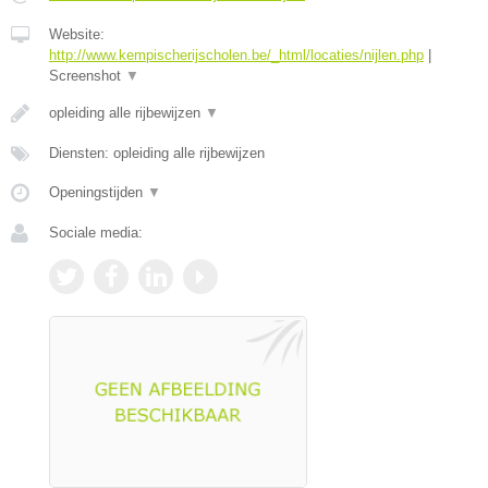
Website:
http://www.kempischerijscholen.be/_html/locaties/nijlen.php
|
Screenshot
▼
opleiding alle rijbewijzen
▼
Diensten: opleiding alle rijbewijzen
Openingstijden
▼
Sociale media: