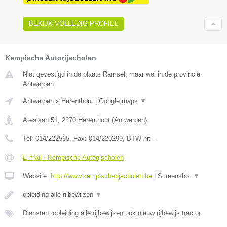
BEKIJK VOLLEDIG PROFIEL
Kempische Autorijscholen
Niet gevestigd in de plaats Ramsel, maar wel in de provincie
Antwerpen.
Antwerpen
»
Herenthout
|
Google maps
▼
Atealaan 51
,
2270
Herenthout
(
Antwerpen
)
Tel:
014/222565
, Fax:
014/220299
, BTW-nr:
-
E-mail › Kempische Autorijscholen
Website:
http://www.kempischerijscholen.be
|
Screenshot
▼
opleiding alle rijbewijzen
▼
Diensten: opleiding alle rijbewijzen ook nieuw rijbewijs tractor