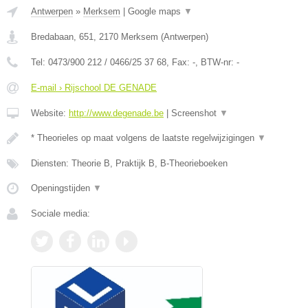
Antwerpen
»
Merksem
|
Google maps
▼
Bredabaan, 651
,
2170
Merksem
(
Antwerpen
)
Tel:
0473/900 212 / 0466/25 37 68
, Fax:
-
, BTW-nr:
-
E-mail › Rijschool DE GENADE
Website:
http://www.degenade.be
|
Screenshot
▼
* Theorieles op maat volgens de laatste regelwijzigingen
▼
Diensten: Theorie B, Praktijk B, B-Theorieboeken
Openingstijden
▼
Sociale media: