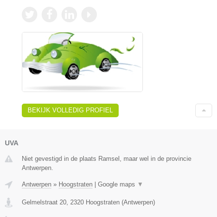
BEKIJK VOLLEDIG PROFIEL
UVA
Niet gevestigd in de plaats Ramsel, maar wel in de provincie
Antwerpen.
Antwerpen
»
Hoogstraten
|
Google maps
▼
Gelmelstraat 20
,
2320
Hoogstraten
(
Antwerpen
)