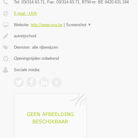
Tel:
03/314.63.71
, Fax:
03/314.63.71
, BTW-nr:
BE 0420.631.194
E-mail › UVA
Website:
http://www.uva.be
|
Screenshot
▼
autorijschool
Diensten: alle rijbewijzen
Openingstijden onbekend
Sociale media: