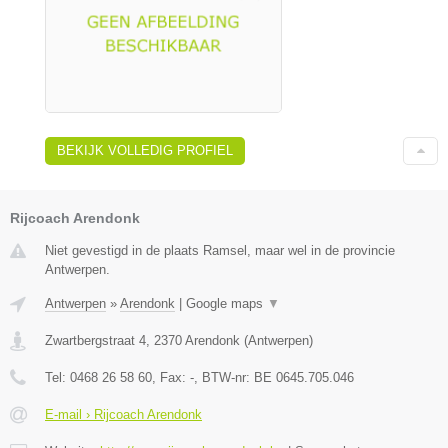
BEKIJK VOLLEDIG PROFIEL
Rijcoach Arendonk
Niet gevestigd in de plaats Ramsel, maar wel in de provincie
Antwerpen.
Antwerpen
»
Arendonk
|
Google maps
▼
Zwartbergstraat 4
,
2370
Arendonk
(
Antwerpen
)
Tel:
0468 26 58 60
, Fax:
-
, BTW-nr:
BE 0645.705.046
E-mail › Rijcoach Arendonk