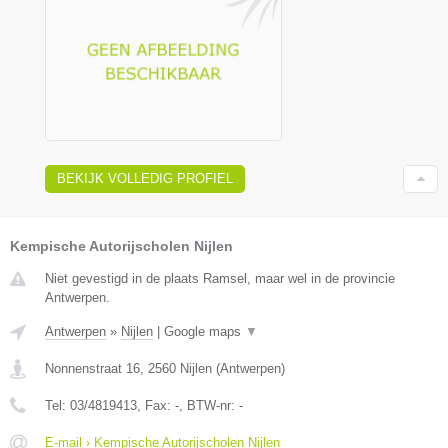
BEKIJK VOLLEDIG PROFIEL
Kempische Autorijscholen Nijlen
Niet gevestigd in de plaats Ramsel, maar wel in de provincie
Antwerpen.
Antwerpen
»
Nijlen
|
Google maps
▼
Nonnenstraat 16
,
2560
Nijlen
(
Antwerpen
)
Tel:
03/4819413
, Fax:
-
, BTW-nr:
-
E-mail › Kempische Autorijscholen Nijlen