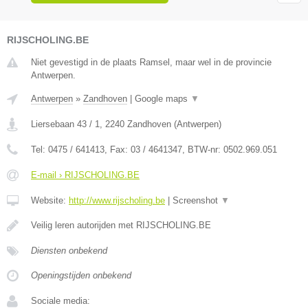
RIJSCHOLING.BE
Niet gevestigd in de plaats Ramsel, maar wel in de provincie
Antwerpen.
Antwerpen
»
Zandhoven
|
Google maps
▼
Liersebaan 43 / 1
,
2240
Zandhoven
(
Antwerpen
)
Tel:
0475 / 641413
, Fax:
03 / 4641347
, BTW-nr:
0502.969.051
E-mail › RIJSCHOLING.BE
Website:
http://www.rijscholing.be
|
Screenshot
▼
Veilig leren autorijden met RIJSCHOLING.BE
Diensten onbekend
Openingstijden onbekend
Sociale media: