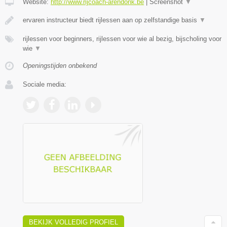
Website:
http://www.rijcoach-arendonk.be
|
Screenshot
▼
ervaren instructeur biedt rijlessen aan op zelfstandige basis
▼
rijlessen voor beginners, rijlessen voor wie al bezig, bijscholing voor
wie
▼
Openingstijden onbekend
Sociale media:
BEKIJK VOLLEDIG PROFIEL