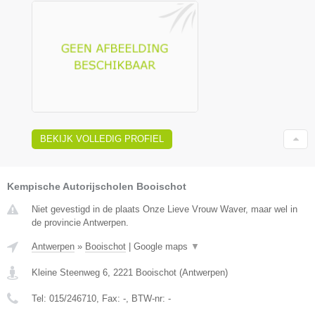
BEKIJK VOLLEDIG PROFIEL
Kempische Autorijscholen Booischot
Niet gevestigd in de plaats Onze Lieve Vrouw Waver, maar wel in
de provincie Antwerpen.
Antwerpen
»
Booischot
|
Google maps
▼
Kleine Steenweg 6
,
2221
Booischot
(
Antwerpen
)
Tel:
015/246710
, Fax:
-
, BTW-nr:
-