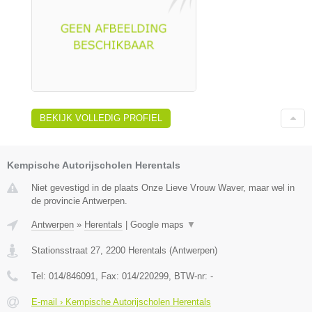
BEKIJK VOLLEDIG PROFIEL
Kempische Autorijscholen Herentals
Niet gevestigd in de plaats Onze Lieve Vrouw Waver, maar wel in
de provincie Antwerpen.
Antwerpen
»
Herentals
|
Google maps
▼
Stationsstraat 27
,
2200
Herentals
(
Antwerpen
)
Tel:
014/846091
, Fax:
014/220299
, BTW-nr:
-
E-mail › Kempische Autorijscholen Herentals