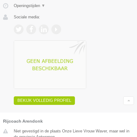
Openingstijden
▼
Sociale media:
BEKIJK VOLLEDIG PROFIEL
Rijcoach Arendonk
Niet gevestigd in de plaats Onze Lieve Vrouw Waver, maar wel in
de provincie Antwerpen.