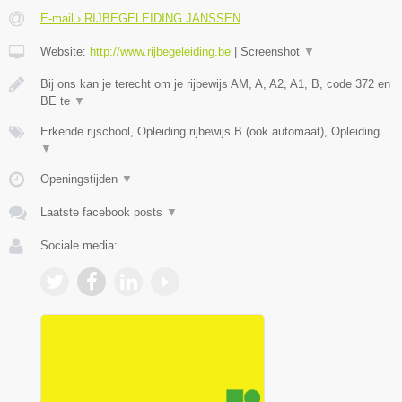
E-mail › RIJBEGELEIDING JANSSEN
Website:
http://www.rijbegeleiding.be
|
Screenshot
▼
Bij ons kan je terecht om je rijbewijs AM, A, A2, A1, B, code 372 en
BE te
▼
Erkende rijschool, Opleiding rijbewijs B (ook automaat), Opleiding
▼
Openingstijden
▼
Laatste facebook posts
▼
Sociale media: