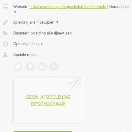
Website:
http://www.kempischerijscholen.be#herentals
|
Screenshot
▼
opleiding alle rijbewijzen
▼
Diensten: opleiding alle rijbewijzen
Openingstijden
▼
Sociale media: