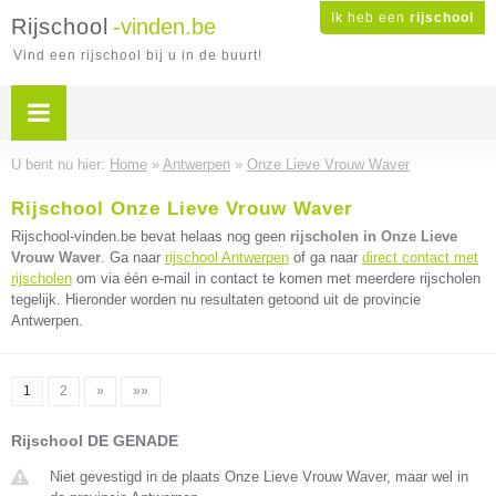
Ik heb een
rijschool
Rijschool
-vinden.be
Vind een rijschool bij u in de buurt!
U bent nu hier:
Home
»
Antwerpen
»
Onze Lieve Vrouw Waver
Rijschool Onze Lieve Vrouw Waver
Rijschool-vinden.be bevat helaas nog geen
rijscholen in Onze Lieve
Vrouw Waver
. Ga naar
rijschool Antwerpen
of ga naar
direct contact met
rijscholen
om via één e-mail in contact te komen met meerdere rijscholen
tegelijk. Hieronder worden nu resultaten getoond uit de provincie
Antwerpen.
1
2
»
»»
Rijschool DE GENADE
Niet gevestigd in de plaats Onze Lieve Vrouw Waver, maar wel in