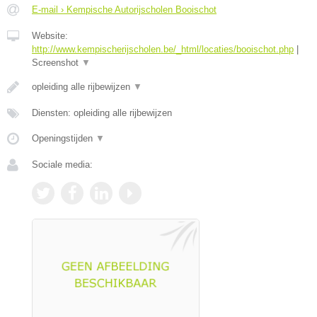
E-mail › Kempische Autorijscholen Booischot
Website:
http://www.kempischerijscholen.be/_html/locaties/booischot.php
|
Screenshot
▼
opleiding alle rijbewijzen
▼
Diensten: opleiding alle rijbewijzen
Openingstijden
▼
Sociale media: