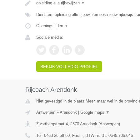
opleiding alle rijbewijzen
▼
Diensten: opleiding alle rijbewijzen ook nieuw rijbewijs tra
Openingstijden
▼
Sociale media:
BEKIJK VOLLEDIG PROFIEL
Rijcoach Arendonk
Niet gevestigd in de plaats Meer, maar wel in de provinci
Antwerpen
»
Arendonk
|
Google maps
▼
Zwartbergstraat 4
,
2370
Arendonk
(
Antwerpen
)
Tel:
0468 26 58 60
, Fax:
-
, BTW-nr:
BE 0645.705.046