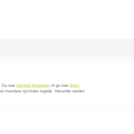
. Ga naar
rijschool Antwerpen
of ga naar
direct
t meerdere rijscholen tegelijk. Hieronder worden