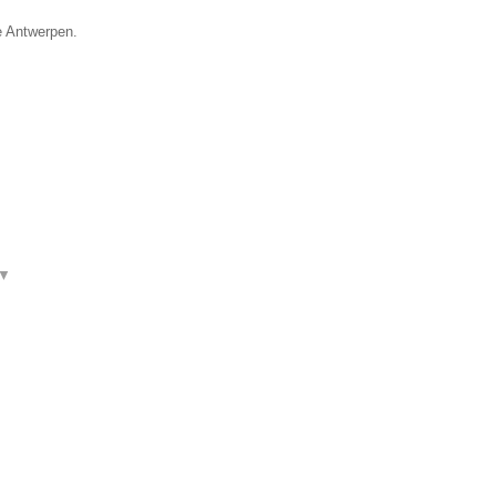
e Antwerpen.
▼