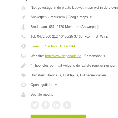
Niet gevestigd in de plaats Bouwel, maar wel in de provi
Antwerpen
»
Merksem
|
Google maps
▼
Bredabaan, 651
,
2170
Merksem
(
Antwerpen
)
Tel:
0473/900 212 / 0466/25 37 68
, Fax:
-
, BTW-nr:
-
E-mail › Rijschool DE GENADE
Website:
http://www.degenade.be
|
Screenshot
▼
* Theorieles op maat volgens de laatste regelwijzigingen
Diensten: Theorie B, Praktijk B, B-Theorieboeken
Openingstijden
▼
Sociale media: