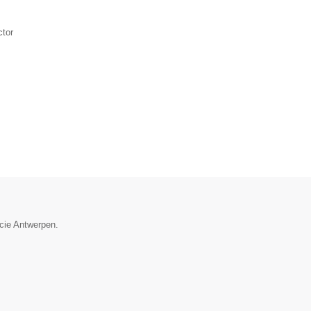
ctor
ncie Antwerpen.