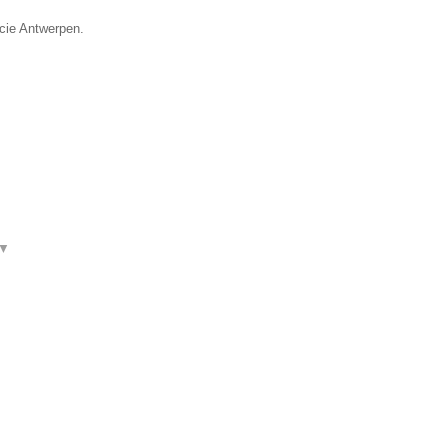
ncie Antwerpen.
▼