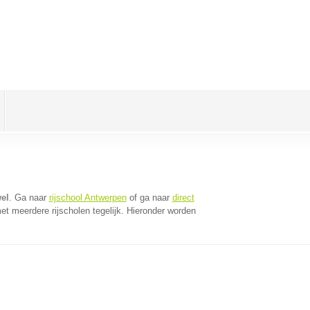
el
. Ga naar
rijschool Antwerpen
of ga naar
direct
t meerdere rijscholen tegelijk. Hieronder worden