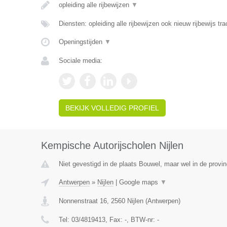
opleiding alle rijbewijzen
▼
Diensten: opleiding alle rijbewijzen ook nieuw rijbewijs tra
Openingstijden
▼
Sociale media:
BEKIJK VOLLEDIG PROFIEL
Kempische Autorijscholen Nijlen
Niet gevestigd in de plaats Bouwel, maar wel in de provi
Antwerpen
»
Nijlen
|
Google maps
▼
Nonnenstraat 16
,
2560
Nijlen
(
Antwerpen
)
Tel:
03/4819413
, Fax:
-
, BTW-nr:
-